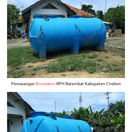
Pemasangan
Bioreaktor
RPH Batembat Kabupaten Cirebon