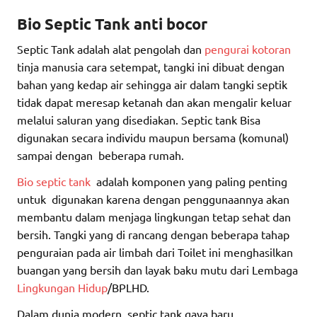
Bio Septic Tank anti bocor
Septic Tank adalah alat pengolah dan
pengurai kotoran
tinja manusia cara setempat, tangki ini dibuat dengan
bahan yang kedap air sehingga air dalam tangki septik
tidak dapat meresap ketanah dan akan mengalir keluar
melalui saluran yang disediakan. Septic tank Bisa
digunakan secara individu maupun bersama (komunal)
sampai dengan beberapa rumah.
Bio septic tank
adalah komponen yang paling penting
untuk digunakan karena dengan penggunaannya akan
membantu dalam menjaga lingkungan tetap sehat dan
bersih. Tangki yang di rancang dengan beberapa tahap
penguraian pada air limbah dari Toilet ini menghasilkan
buangan yang bersih dan layak baku mutu dari Lembaga
Lingkungan Hidup
/BPLHD.
Dalam dunia modern, septic tank gaya baru