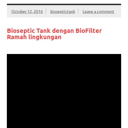
October 12, 2016
bioseptictank
Leave a comment
Bioseptic Tank dengan BioFilter
Ramah lingkungan