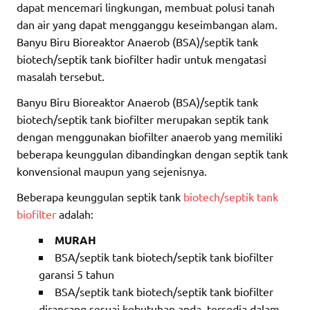
dapat mencemari lingkungan, membuat polusi tanah
dan air yang dapat mengganggu keseimbangan alam.
Banyu Biru Bioreaktor Anaerob (BSA)/septik tank
biotech/septik tank biofilter hadir untuk mengatasi
masalah tersebut.
Banyu Biru Bioreaktor Anaerob (BSA)/septik tank
biotech/septik tank biofilter merupakan septik tank
dengan menggunakan biofilter anaerob yang memiliki
beberapa keunggulan dibandingkan dengan septik tank
konvensional maupun yang sejenisnya.
Beberapa keunggulan septik tank
biotech/septik tank
biofilter
adalah:
MURAH
BSA/septik tank biotech/septik tank biofilter
garansi 5 tahun
BSA/septik tank biotech/septik tank biofilter
dirancang sesuai kebutuhan anda, tersedia dalam