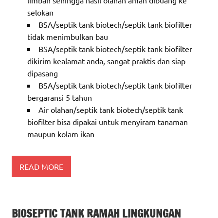
limbah sehingga hasil olahan aman dibuang ke
selokan
BSA/septik tank biotech/septik tank biofilter
tidak menimbulkan bau
BSA/septik tank biotech/septik tank biofilter
dikirim kealamat anda, sangat praktis dan siap
dipasang
BSA/septik tank biotech/septik tank biofilter
bergaransi 5 tahun
Air olahan/septik tank biotech/septik tank
biofilter bisa dipakai untuk menyiram tanaman
maupun kolam ikan
READ MORE
BIOSEPTIC TANK RAMAH LINGKUNGAN