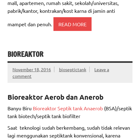
mall, apartemen, rumah sakit, sekolah/universitas,
pabrik/kantor, kontrakan/kost karna di jamin anti
mampet dan penuh.
READ MORE
BIOREAKTOR
November 18, 2016
bioseptictank
Leave a
comment
Bioreaktor
Aerob dan Anerob
Banyu Biru
Bioreaktor Septik tank Anaerob
(BSA)/septik
tank biotech/septik tank biofilter
Saat teknologi sudah berkembang, sudah tidak relevan
lagi menggunakan septiktank konvensional, karena