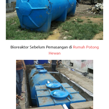
Bioreaktor Sebelum Pemasangan di
Rumah Potong
Hewan