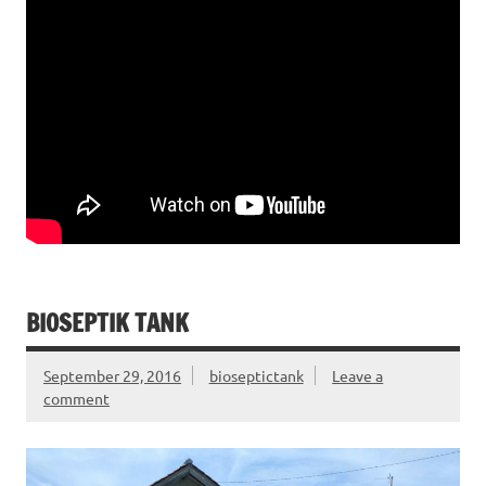
BIOSEPTIK TANK
September 29, 2016
bioseptictank
Leave a
comment