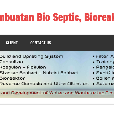
mbuatan Bio Septic, Biorea
as, Pembuatan Biogas
CLIENT
CONTACT US