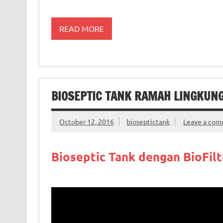
READ MORE
BIOSEPTIC TANK RAMAH LINGKUN
October 12, 2016
bioseptictank
Leave a co
Bioseptic Tank dengan BioFil