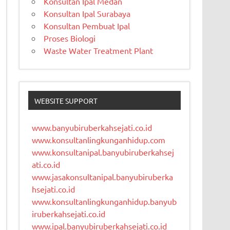
Konsultan Ipal Medan
Konsultan Ipal Surabaya
Konsultan Pembuat Ipal
Proses Biologi
Waste Water Treatment Plant
WEBSITE SUPPORT
www.banyubiruberkahsejati.co.id
www.konsultanlingkunganhidup.com
www.konsultanipal.banyubiruberkahsej
ati.co.id
www.jasakonsultanipal.banyubiruberka
hsejati.co.id
www.konsultanlingkunganhidup.banyub
iruberkahsejati.co.id
www.ipal.banyubiruberkahsejati.co.id