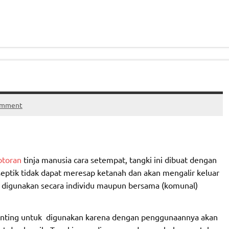
omment
otoran
tinja manusia cara setempat, tangki ini dibuat dengan
septik tidak dapat meresap ketanah dan akan mengalir keluar
sa digunakan secara individu maupun bersama (komunal)
nting untuk digunakan karena dengan penggunaannya akan