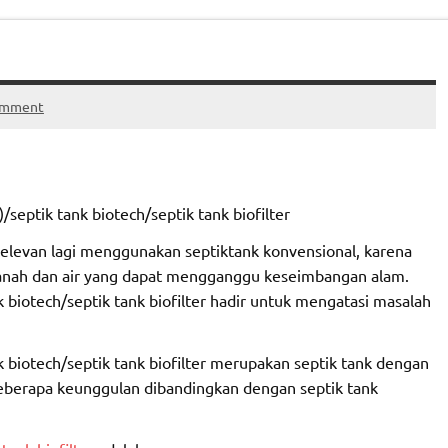
omment
/septik tank biotech/septik tank biofilter
elevan lagi menggunakan septiktank konvensional, karena
anah dan air yang dapat mengganggu keseimbangan alam.
 biotech/septik tank biofilter hadir untuk mengatasi masalah
 biotech/septik tank biofilter merupakan septik tank dengan
eberapa keunggulan dibandingkan dengan septik tank