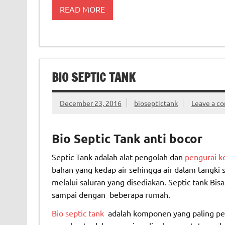
READ MORE
BIO SEPTIC TANK
December 23, 2016
bioseptictank
Leave a c
Bio Septic Tank anti bocor
Septic Tank adalah alat pengolah dan
pengurai k
bahan yang kedap air sehingga air dalam tangki 
melalui saluran yang disediakan. Septic tank Bi
sampai dengan beberapa rumah.
Bio septic tank
adalah komponen yang paling pe