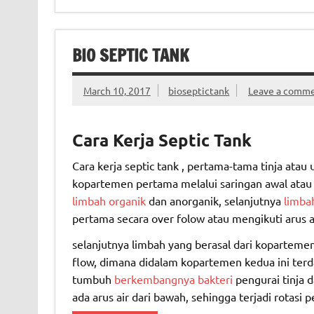
BIO SEPTIC TANK
March 10, 2017
bioseptictank
Leave a comm
Cara Kerja Septic Tank
Cara kerja septic tank , pertama-tama tinja ata
kopartemen pertama melalui saringan awal atau
limbah organik
dan anorganik, selanjutnya
limba
pertama secara over folow atau mengikuti arus a
selanjutnya limbah yang berasal dari kopartem
flow, dimana didalam kopartemen kedua ini terd
tumbuh
berkembangnya bakteri
pengurai tinja d
ada arus air dari bawah, sehingga terjadi rotasi 