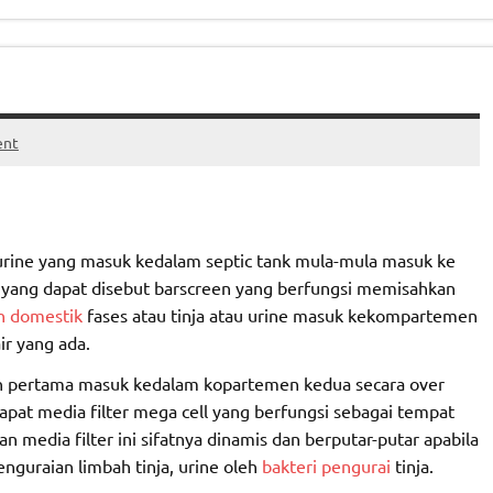
ent
u urine yang masuk kedalam septic tank mula-mula masuk ke
 yang dapat disebut barscreen yang berfungsi memisahkan
h domestik
fases atau tinja atau urine masuk kekompartemen
ir yang ada.
en pertama masuk kedalam kopartemen kedua secara over
apat media filter mega cell yang berfungsi sebagai tempat
an media filter ini sifatnya dinamis dan berputar-putar apabila
penguraian limbah tinja, urine oleh
bakteri pengurai
tinja.