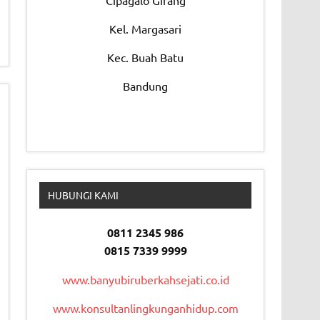
Cipagalo Girang
Kel. Margasari
Kec. Buah Batu
Bandung
HUBUNGI KAMI
0811 2345 986
0815 7339 9999
www.banyubiruberkahsejati.co.id
www.konsultanlingkunganhidup.com