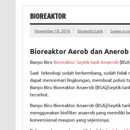
BIOREAKTOR
November 18, 2016
bioseptictank
Leave a c
Bioreaktor
Aerob dan Anerob
Banyu Biru
Bioreaktor Septik tank Anaerob
(BSA)
Saat teknologi sudah berkembang, sudah tidak r
dapat mencemari lingkungan, membuat polusi t
Banyu Biru Bioreaktor Anaerob (BSA)/septik tank
tersebut.
Banyu Biru Bioreaktor Anaerob (BSA)/septik tank
menggunakan biofilter anaerob yang memiliki b
konvensional maupun yang sejenisnya.