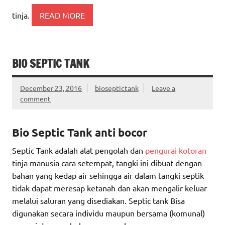
tinja.
READ MORE
BIO SEPTIC TANK
December 23, 2016
bioseptictank
Leave a
comment
Bio Septic Tank anti bocor
Septic Tank adalah alat pengolah dan
pengurai kotoran
tinja manusia cara setempat, tangki ini dibuat dengan
bahan yang kedap air sehingga air dalam tangki septik
tidak dapat meresap ketanah dan akan mengalir keluar
melalui saluran yang disediakan. Septic tank Bisa
digunakan secara individu maupun bersama (komunal)