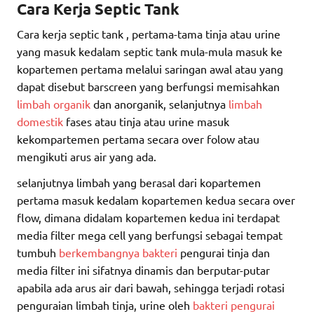
Cara Kerja Septic Tank
Cara kerja septic tank , pertama-tama tinja atau urine
yang masuk kedalam septic tank mula-mula masuk ke
kopartemen pertama melalui saringan awal atau yang
dapat disebut barscreen yang berfungsi memisahkan
limbah organik
dan anorganik, selanjutnya
limbah
domestik
fases atau tinja atau urine masuk
kekompartemen pertama secara over folow atau
mengikuti arus air yang ada.
selanjutnya limbah yang berasal dari kopartemen
pertama masuk kedalam kopartemen kedua secara over
flow, dimana didalam kopartemen kedua ini terdapat
media filter mega cell yang berfungsi sebagai tempat
tumbuh
berkembangnya bakteri
pengurai tinja dan
media filter ini sifatnya dinamis dan berputar-putar
apabila ada arus air dari bawah, sehingga terjadi rotasi
penguraian limbah tinja, urine oleh
bakteri pengurai