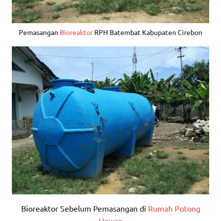
Pemasangan
Bioreaktor
RPH Batembat Kabupaten Cirebon
Bioreaktor Sebelum Pemasangan di
Rumah Potong
Hewan