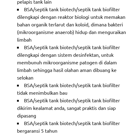
pelapis tank lain
BSA/septik tank biotech/septik tank biofilter
dilengkapi dengan reaktor biologi untuk memakan
bahan organik terlarut dan koloid, dimana bakteri
(mikroorganisme anaerob) hidup dan menguraikan
limbah
BSA/septik tank biotech/septik tank biofilter
dilengkapi dengan sistem desinfektan, untuk
membunuh mikroorganisme patogen di dalam
limbah sehingga hasil olahan aman dibuang ke
selokan
BSA/septik tank biotech/septik tank biofilter
tidak menimbulkan bau
BSA/septik tank biotech/septik tank biofilter
dikirim kealamat anda, sangat praktis dan siap
dipasang
BSA/septik tank biotech/septik tank biofilter
bergaransi 5 tahun