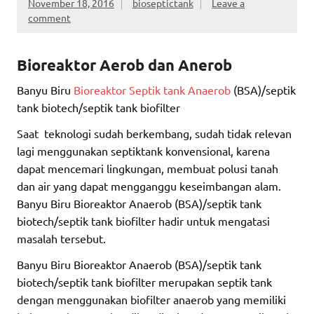
November 18, 2016
bioseptictank
Leave a
comment
Bioreaktor
Aerob dan Anerob
Banyu Biru
Bioreaktor Septik tank Anaerob
(BSA)/septik
tank biotech/septik tank biofilter
Saat teknologi sudah berkembang, sudah tidak relevan
lagi menggunakan septiktank konvensional, karena
dapat mencemari lingkungan, membuat polusi tanah
dan air yang dapat mengganggu keseimbangan alam.
Banyu Biru Bioreaktor Anaerob (BSA)/septik tank
biotech/septik tank biofilter hadir untuk mengatasi
masalah tersebut.
Banyu Biru Bioreaktor Anaerob (BSA)/septik tank
biotech/septik tank biofilter merupakan septik tank
dengan menggunakan biofilter anaerob yang memiliki