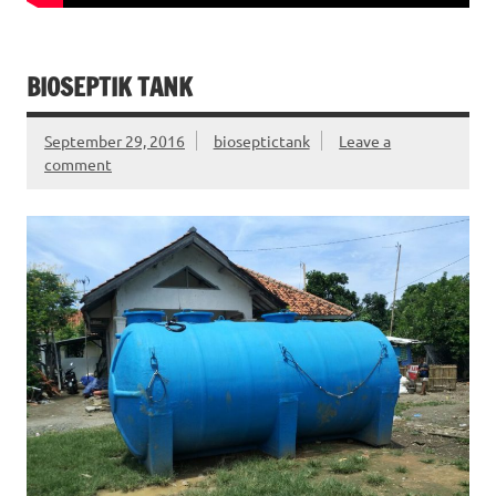
BIOSEPTIK TANK
September 29, 2016
bioseptictank
Leave a
comment