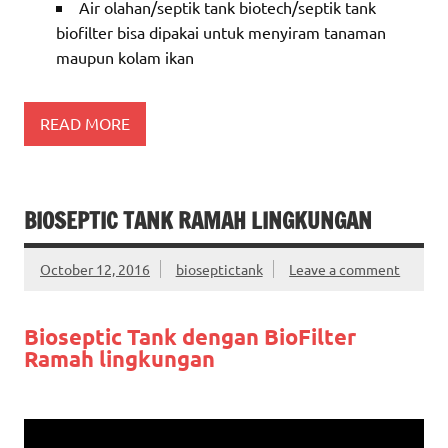
Air olahan/septik tank biotech/septik tank
biofilter bisa dipakai untuk menyiram tanaman
maupun kolam ikan
READ MORE
BIOSEPTIC TANK RAMAH LINGKUNGAN
October 12, 2016
bioseptictank
Leave a comment
Bioseptic Tank dengan BioFilter
Ramah lingkungan