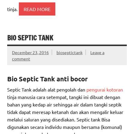
tinja.
READ MORE
BIO SEPTIC TANK
December 23, 2016
bioseptictank
Leave a
comment
Bio Septic Tank anti bocor
Septic Tank adalah alat pengolah dan
pengurai kotoran
tinja manusia cara setempat, tangki ini dibuat dengan
bahan yang kedap air sehingga air dalam tangki septik
tidak dapat meresap ketanah dan akan mengalir keluar
melalui saluran yang disediakan. Septic tank Bisa
digunakan secara individu maupun bersama (komunal)