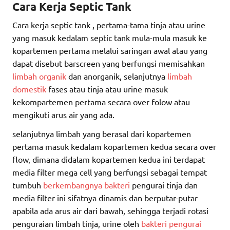
Cara Kerja Septic Tank
Cara kerja septic tank , pertama-tama tinja atau urine
yang masuk kedalam septic tank mula-mula masuk ke
kopartemen pertama melalui saringan awal atau yang
dapat disebut barscreen yang berfungsi memisahkan
limbah organik
dan anorganik, selanjutnya
limbah
domestik
fases atau tinja atau urine masuk
kekompartemen pertama secara over folow atau
mengikuti arus air yang ada.
selanjutnya limbah yang berasal dari kopartemen
pertama masuk kedalam kopartemen kedua secara over
flow, dimana didalam kopartemen kedua ini terdapat
media filter mega cell yang berfungsi sebagai tempat
tumbuh
berkembangnya bakteri
pengurai tinja dan
media filter ini sifatnya dinamis dan berputar-putar
apabila ada arus air dari bawah, sehingga terjadi rotasi
penguraian limbah tinja, urine oleh
bakteri pengurai