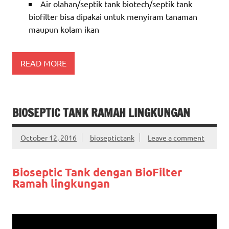
Air olahan/septik tank biotech/septik tank
biofilter bisa dipakai untuk menyiram tanaman
maupun kolam ikan
READ MORE
BIOSEPTIC TANK RAMAH LINGKUNGAN
October 12, 2016
bioseptictank
Leave a comment
Bioseptic Tank dengan BioFilter
Ramah lingkungan