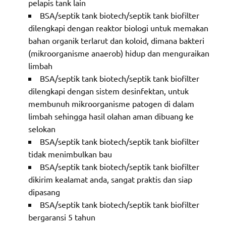
pelapis tank lain
BSA/septik tank biotech/septik tank biofilter
dilengkapi dengan reaktor biologi untuk memakan
bahan organik terlarut dan koloid, dimana bakteri
(mikroorganisme anaerob) hidup dan menguraikan
limbah
BSA/septik tank biotech/septik tank biofilter
dilengkapi dengan sistem desinfektan, untuk
membunuh mikroorganisme patogen di dalam
limbah sehingga hasil olahan aman dibuang ke
selokan
BSA/septik tank biotech/septik tank biofilter
tidak menimbulkan bau
BSA/septik tank biotech/septik tank biofilter
dikirim kealamat anda, sangat praktis dan siap
dipasang
BSA/septik tank biotech/septik tank biofilter
bergaransi 5 tahun