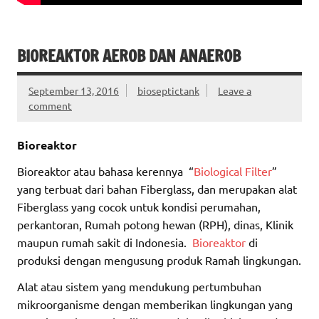
BIOREAKTOR AEROB DAN ANAEROB
September 13, 2016
bioseptictank
Leave a
comment
Bioreaktor
Bioreaktor atau bahasa kerennya “
Biological Filter
”
yang terbuat dari bahan Fiberglass, dan merupakan alat
Fiberglass yang cocok untuk kondisi perumahan,
perkantoran, Rumah potong hewan (RPH), dinas, Klinik
maupun rumah sakit di Indonesia.
Bioreaktor
di
produksi dengan mengusung produk Ramah lingkungan.
Alat atau sistem yang mendukung pertumbuhan
mikroorganisme dengan memberikan lingkungan yang