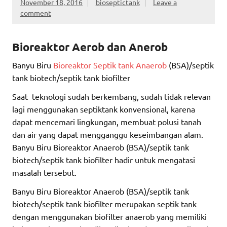
November 18, 2016
bioseptictank
Leave a
comment
Bioreaktor
Aerob dan Anerob
Banyu Biru
Bioreaktor Septik tank Anaerob
(BSA)/septik
tank biotech/septik tank biofilter
Saat teknologi sudah berkembang, sudah tidak relevan
lagi menggunakan septiktank konvensional, karena
dapat mencemari lingkungan, membuat polusi tanah
dan air yang dapat mengganggu keseimbangan alam.
Banyu Biru Bioreaktor Anaerob (BSA)/septik tank
biotech/septik tank biofilter hadir untuk mengatasi
masalah tersebut.
Banyu Biru Bioreaktor Anaerob (BSA)/septik tank
biotech/septik tank biofilter merupakan septik tank
dengan menggunakan biofilter anaerob yang memiliki