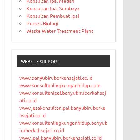
Konsultan Ipal Medan
Konsultan Ipal Surabaya
Konsultan Pembuat Ipal
Proses Biologi
Waste Water Treatment Plant
WEBSITE SUPPORT
www.banyubiruberkahsejati.co.id
www.konsultanlingkunganhidup.com
www.konsultanipal.banyubiruberkahsej
ati.co.id
www.jasakonsultanipal.banyubiruberka
hsejati.co.id
www.konsultanlingkunganhidup.banyub
iruberkahsejati.co.id
www.ipal.banyubiruberkahsejati.co.id