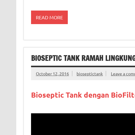
READ MORE
BIOSEPTIC TANK RAMAH LINGKUN
October 12, 2016
bioseptictank
Leave a co
Bioseptic Tank dengan BioFil