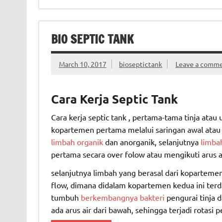
BIO SEPTIC TANK
March 10, 2017
bioseptictank
Leave a comm
Cara Kerja Septic Tank
Cara kerja septic tank , pertama-tama tinja ata
kopartemen pertama melalui saringan awal atau
limbah organik
dan anorganik, selanjutnya
limba
pertama secara over folow atau mengikuti arus a
selanjutnya limbah yang berasal dari kopartem
flow, dimana didalam kopartemen kedua ini terd
tumbuh
berkembangnya bakteri
pengurai tinja d
ada arus air dari bawah, sehingga terjadi rotasi 