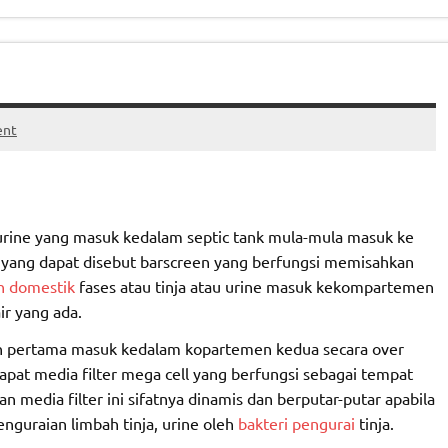
ent
u urine yang masuk kedalam septic tank mula-mula masuk ke
 yang dapat disebut barscreen yang berfungsi memisahkan
h domestik
fases atau tinja atau urine masuk kekompartemen
ir yang ada.
en pertama masuk kedalam kopartemen kedua secara over
apat media filter mega cell yang berfungsi sebagai tempat
an media filter ini sifatnya dinamis dan berputar-putar apabila
penguraian limbah tinja, urine oleh
bakteri pengurai
tinja.