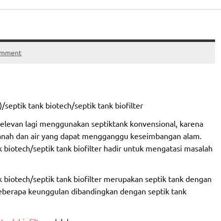
omment
/septik tank biotech/septik tank biofilter
elevan lagi menggunakan septiktank konvensional, karena
anah dan air yang dapat mengganggu keseimbangan alam.
 biotech/septik tank biofilter hadir untuk mengatasi masalah
 biotech/septik tank biofilter merupakan septik tank dengan
eberapa keunggulan dibandingkan dengan septik tank