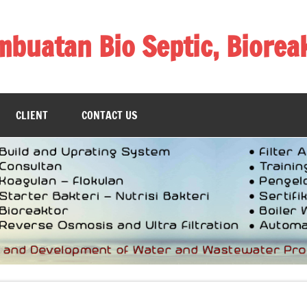
mbuatan Bio Septic, Biorea
as, Pembuatan Biogas
CLIENT
CONTACT US