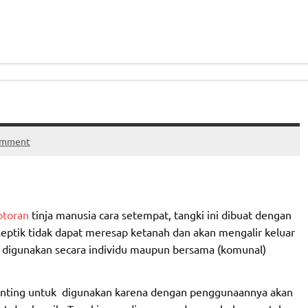
omment
otoran
tinja manusia cara setempat, tangki ini dibuat dengan
septik tidak dapat meresap ketanah dan akan mengalir keluar
sa digunakan secara individu maupun bersama (komunal)
nting untuk digunakan karena dengan penggunaannya akan