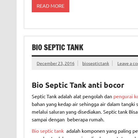
READ MORE
BIO SEPTIC TANK
December 23, 2016
bioseptictank
Leave a c
Bio Septic Tank anti bocor
Septic Tank adalah alat pengolah dan
pengurai k
bahan yang kedap air sehingga air dalam tangki 
melalui saluran yang disediakan. Septic tank Bi
sampai dengan beberapa rumah.
Bio septic tank
adalah komponen yang paling pe