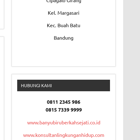
Cipagalo Girang
Kel. Margasari
Kec. Buah Batu
Bandung
HUBUNGI KAMI
0811 2345 986
0815 7339 9999
www.banyubiruberkahsejati.co.id
www.konsultanlingkunganhidup.com