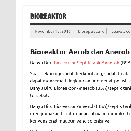
BIOREAKTOR
November 18, 2016
bioseptictank
Leave a c
Bioreaktor
Aerob dan Anerob
Banyu Biru
Bioreaktor Septik tank Anaerob
(BSA)
Saat teknologi sudah berkembang, sudah tidak r
dapat mencemari lingkungan, membuat polusi t
Banyu Biru Bioreaktor Anaerob (BSA)/septik tank
tersebut.
Banyu Biru Bioreaktor Anaerob (BSA)/septik tank
menggunakan biofilter anaerob yang memiliki b
konvensional maupun yang sejenisnya.