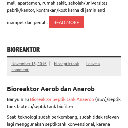
mall, apartemen, rumah sakit, sekolah/universitas,
pabrik/kantor, kontrakan/kost karna di jamin anti
mampet dan penuh.
READ MORE
BIOREAKTOR
November 18, 2016
bioseptictank
Leave a
comment
Bioreaktor
Aerob dan Anerob
Banyu Biru
Bioreaktor Septik tank Anaerob
(BSA)/septik
tank biotech/septik tank biofilter
Saat teknologi sudah berkembang, sudah tidak relevan
lagi menggunakan septiktank konvensional, karena