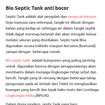
Bio Septic Tank anti bocor
Septic Tank adalah alat pengolah dan
pengurai kotoran
tinja manusia cara setempat, tangki ini dibuat dengan
bahan yang kedap air sehingga air dalam tangki septik
tidak dapat meresap ketanah dan akan mengalir keluar
melalui saluran yang disediakan. Septic tank Bisa
digunakan secara individu maupun bersama (komunal)
sampai dengan beberapa rumah.
Bio septic tank
adalah komponen yang paling penting
untuk digunakan karena dengan penggunaannya akan
membantu dalam menjaga lingkungan tetap sehat dan
bersih. Tangki yang di rancang dengan beberapa tahap
penguraian pada air limbah dari Toilet ini menghasilkan
buangan yang bersih dan layak baku mutu dari Lembaga
Lingkungan Hidup
/BPLHD.
Dalam dunia modern, septic tank gaya baru