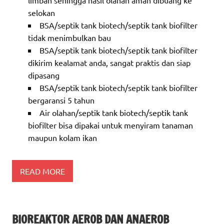
limbah sehingga hasil olahan aman dibuang ke
selokan
BSA/septik tank biotech/septik tank biofilter
tidak menimbulkan bau
BSA/septik tank biotech/septik tank biofilter
dikirim kealamat anda, sangat praktis dan siap
dipasang
BSA/septik tank biotech/septik tank biofilter
bergaransi 5 tahun
Air olahan/septik tank biotech/septik tank
biofilter bisa dipakai untuk menyiram tanaman
maupun kolam ikan
READ MORE
BIOREAKTOR AEROB DAN ANAEROB