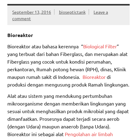
September 13, 2016
bioseptictank
Leave a
comment
Bioreaktor
Bioreaktor atau bahasa kerennya “
Biological Filter
”
yang terbuat dari bahan Fiberglass, dan merupakan alat
Fiberglass yang cocok untuk kondisi perumahan,
perkantoran, Rumah potong hewan (RPH), dinas, Klinik
maupun rumah sakit di Indonesia.
Bioreaktor
di
produksi dengan mengusung produk Ramah lingkungan.
Alat atau sistem yang mendukung pertumbuhan
mikroorganisme dengan memberikan lingkungan yang
sesuai untuk menghasilkan produk mikrobial yang dapat
dimanfaatkan. Prosesnya dapat terjadi secara aerob
(dengan Udara) maupun anaerob (tanpa Udara).
Bioreaktor ini sebagai alat
Pengolahan air limbah