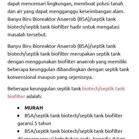
dapat mencemari lingkungan, membuat polusi tanah
dan air yang dapat mengganggu keseimbangan alam.
Banyu Biru Bioreaktor Anaerob (BSA)/septik tank
biotech/septik tank biofilter hadir untuk mengatasi
masalah tersebut.
Banyu Biru Bioreaktor Anaerob (BSA)/septik tank
biotech/septik tank biofilter merupakan septik tank
dengan menggunakan biofilter anaerob yang memiliki
beberapa keunggulan dibandingkan dengan septik tank
konvensional maupun yang sejenisnya.
Beberapa keunggulan septik tank
biotech/septik tank
biofilter
adalah:
MURAH
BSA/septik tank biotech/septik tank biofilter
garansi 5 tahun
BSA/septik tank biotech/septik tank biofilter
dirancang sesuai kebutuhan anda, tersedia dalam