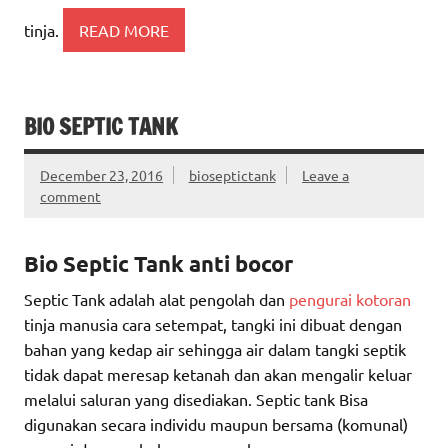
tinja.
READ MORE
BIO SEPTIC TANK
December 23, 2016
bioseptictank
Leave a
comment
Bio Septic Tank anti bocor
Septic Tank adalah alat pengolah dan
pengurai kotoran
tinja manusia cara setempat, tangki ini dibuat dengan
bahan yang kedap air sehingga air dalam tangki septik
tidak dapat meresap ketanah dan akan mengalir keluar
melalui saluran yang disediakan. Septic tank Bisa
digunakan secara individu maupun bersama (komunal)