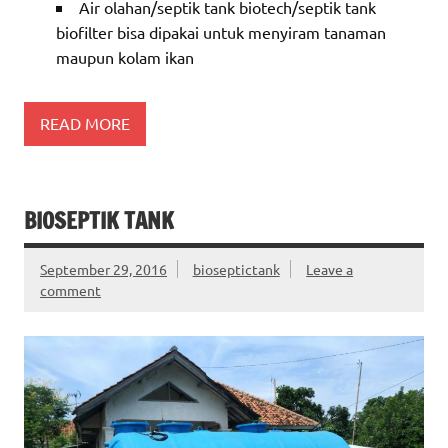
Air olahan/septik tank biotech/septik tank
biofilter bisa dipakai untuk menyiram tanaman
maupun kolam ikan
READ MORE
BIOSEPTIK TANK
September 29, 2016
bioseptictank
Leave a
comment