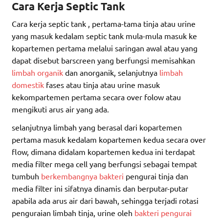
Cara Kerja Septic Tank
Cara kerja septic tank , pertama-tama tinja atau urine
yang masuk kedalam septic tank mula-mula masuk ke
kopartemen pertama melalui saringan awal atau yang
dapat disebut barscreen yang berfungsi memisahkan
limbah organik
dan anorganik, selanjutnya
limbah
domestik
fases atau tinja atau urine masuk
kekompartemen pertama secara over folow atau
mengikuti arus air yang ada.
selanjutnya limbah yang berasal dari kopartemen
pertama masuk kedalam kopartemen kedua secara over
flow, dimana didalam kopartemen kedua ini terdapat
media filter mega cell yang berfungsi sebagai tempat
tumbuh
berkembangnya bakteri
pengurai tinja dan
media filter ini sifatnya dinamis dan berputar-putar
apabila ada arus air dari bawah, sehingga terjadi rotasi
penguraian limbah tinja, urine oleh
bakteri pengurai