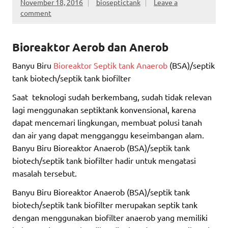
November 18, 2016
bioseptictank
Leave a
comment
Bioreaktor
Aerob dan Anerob
Banyu Biru
Bioreaktor Septik tank Anaerob
(BSA)/septik
tank biotech/septik tank biofilter
Saat teknologi sudah berkembang, sudah tidak relevan
lagi menggunakan septiktank konvensional, karena
dapat mencemari lingkungan, membuat polusi tanah
dan air yang dapat mengganggu keseimbangan alam.
Banyu Biru Bioreaktor Anaerob (BSA)/septik tank
biotech/septik tank biofilter hadir untuk mengatasi
masalah tersebut.
Banyu Biru Bioreaktor Anaerob (BSA)/septik tank
biotech/septik tank biofilter merupakan septik tank
dengan menggunakan biofilter anaerob yang memiliki