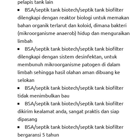
pelapis tank lain
BSA/septik tank biotech/septik tank biofilter
dilengkapi dengan reaktor biologi untuk memakan
bahan organik terlarut dan koloid, dimana bakteri
(mikroorganisme anaerob) hidup dan menguraikan
limbah
BSA/septik tank biotech/septik tank biofilter
dilengkapi dengan sistem desinfektan, untuk
membunuh mikroorganisme patogen di dalam
limbah sehingga hasil olahan aman dibuang ke
selokan
BSA/septik tank biotech/septik tank biofilter
tidak menimbulkan bau
BSA/septik tank biotech/septik tank biofilter
dikirim kealamat anda, sangat praktis dan siap
dipasang
BSA/septik tank biotech/septik tank biofilter
bergaransi 5 tahun