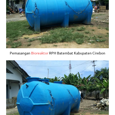
Pemasangan
Bioreaktor
RPH Batembat Kabupaten Cirebon